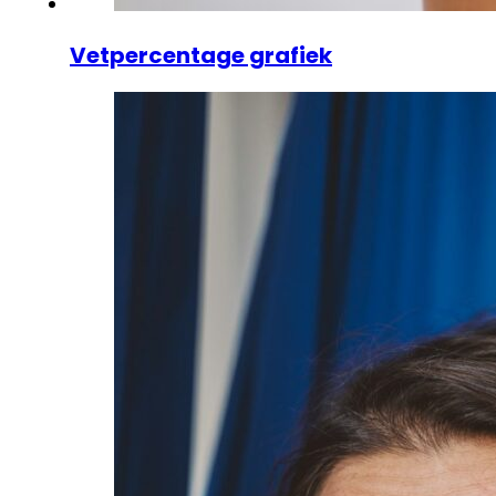
Vetpercentage grafiek