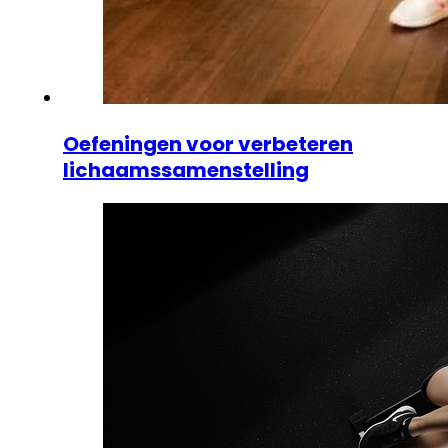
Oefeningen voor verbeteren
lichaamssamenstelling