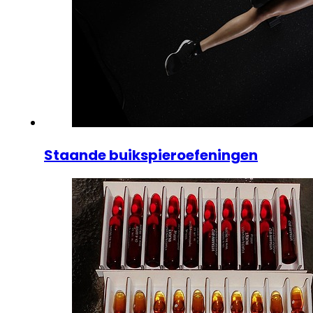
Staande buikspieroefeningen