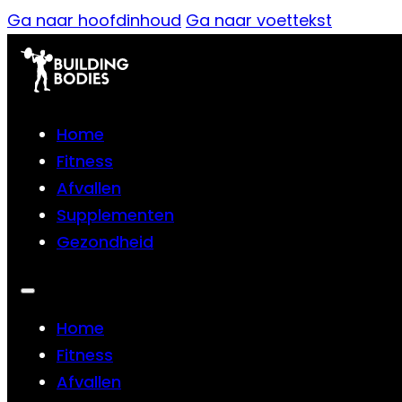
Ga naar hoofdinhoud
Ga naar voettekst
Home
Fitness
Afvallen
Supplementen
Gezondheid
Home
Fitness
Afvallen