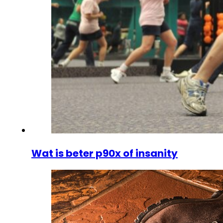
Wat is beter p90x of insanity