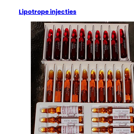
Lipotrope injecties