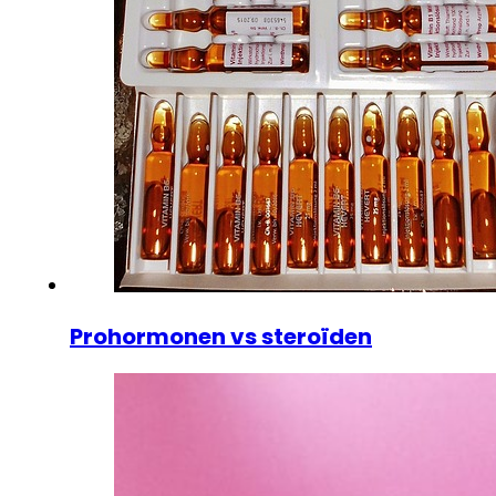
Prohormonen vs steroïden