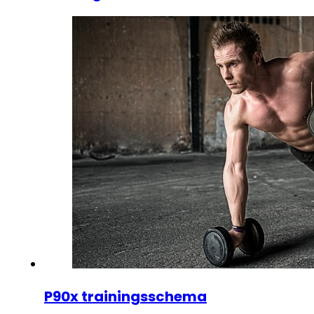
P90x trainingsschema