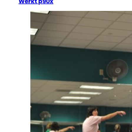
Werkt p90x