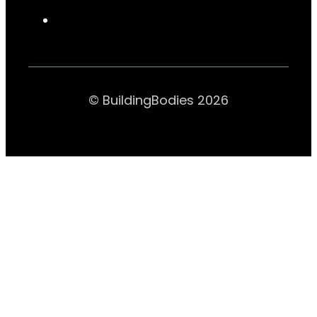
© BuildingBodies 2026