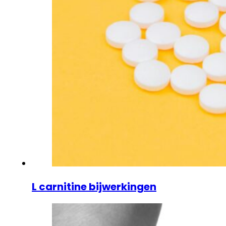
L carnitine bijwerkingen