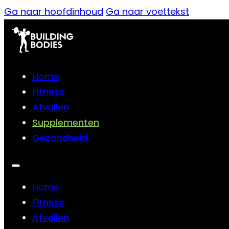
Ga naar hoofdinhoud
Ga naar voettekst
Home
Fitness
Afvallen
Supplementen
Gezondheid
Home
Fitness
Afvallen