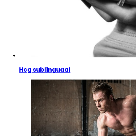
Hcg sublinguaal