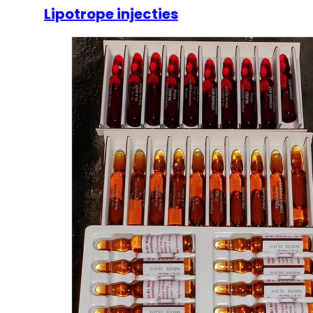
Lipotrope injecties