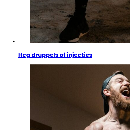
Hcg druppels of injecties