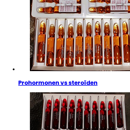
Prohormonen vs steroïden