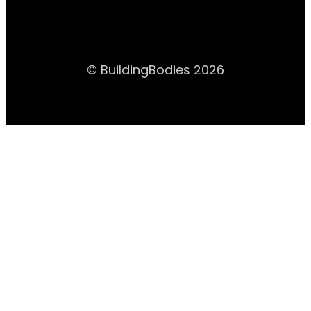
© BuildingBodies 2026