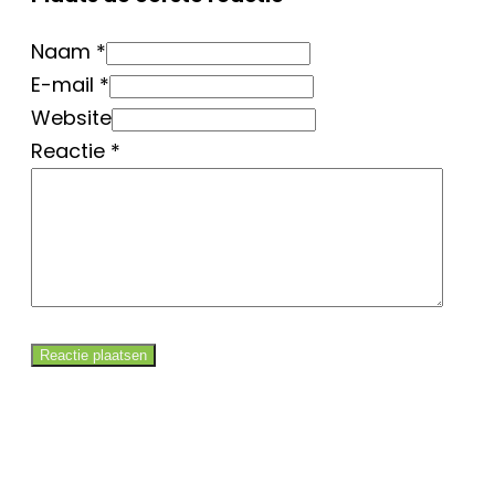
Naam *
E-mail *
Website
Reactie
*