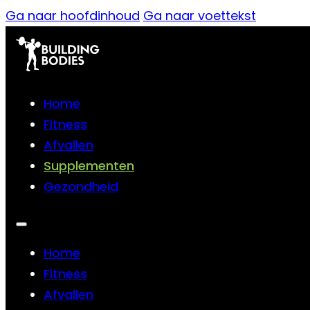
Ga naar hoofdinhoud
Ga naar voettekst
Home
Fitness
Afvallen
Supplementen
Gezondheid
Home
Fitness
Afvallen