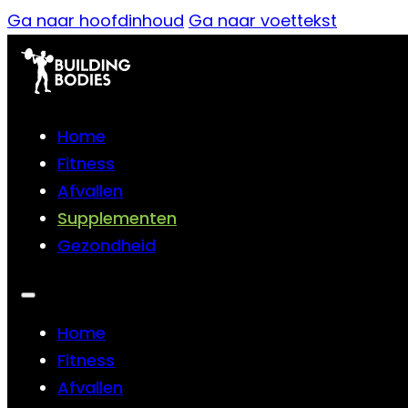
Ga naar hoofdinhoud
Ga naar voettekst
Home
Fitness
Afvallen
Supplementen
Gezondheid
Home
Fitness
Afvallen