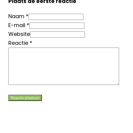
Plaats de eerste reactie
Naam *
E-mail *
Website
Reactie
*