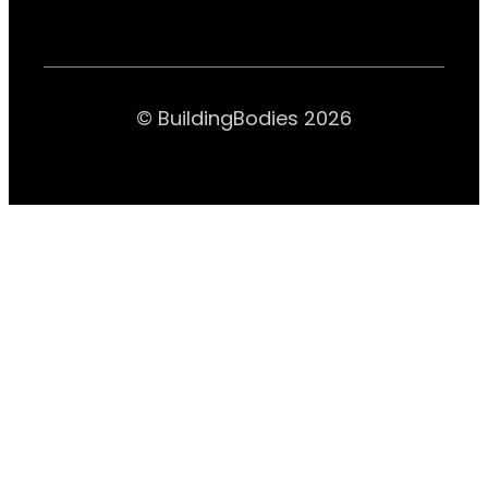
© BuildingBodies 2026