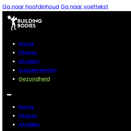
Ga naar hoofdinhoud
Ga naar voettekst
Home
Fitness
Afvallen
Supplementen
Gezondheid
Home
Fitness
Afvallen