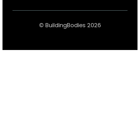
© BuildingBodies 2026