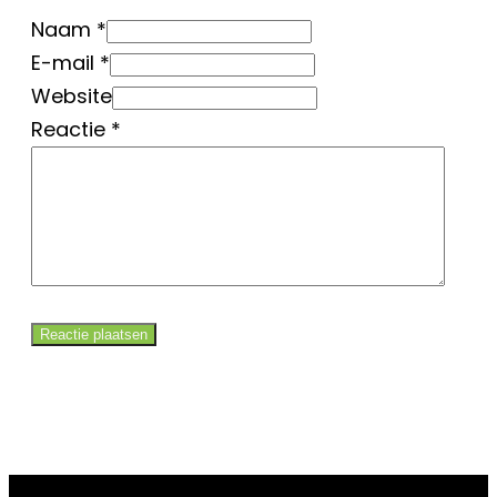
Naam *
E-mail *
Website
Reactie
*