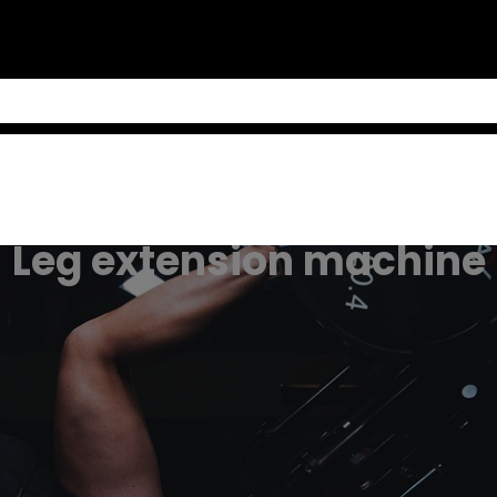
Leg extension machine