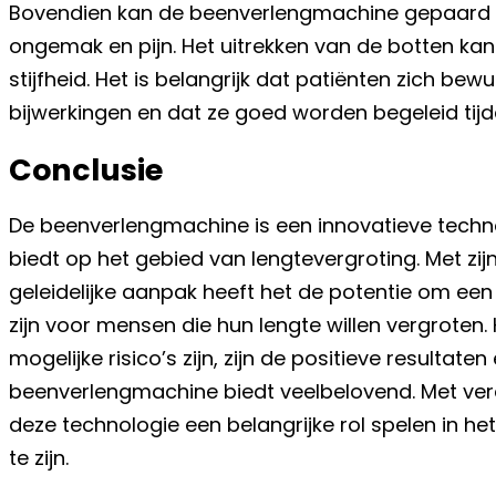
Bovendien kan de beenverlengmachine gepaard
ongemak en pijn. Het uitrekken van de botten kan le
stijfheid. Het is belangrijk dat patiënten zich bew
bijwerkingen en dat ze goed worden begeleid tijd
Conclusie
De beenverlengmachine is een innovatieve techno
biedt op het gebied van lengtevergroting. Met zij
geleidelijke aanpak heeft het de potentie om een 
zijn voor mensen die hun lengte willen vergroten
mogelijke risico’s zijn, zijn de positieve resultate
beenverlengmachine biedt veelbelovend. Met ver
deze technologie een belangrijke rol spelen in h
te zijn.