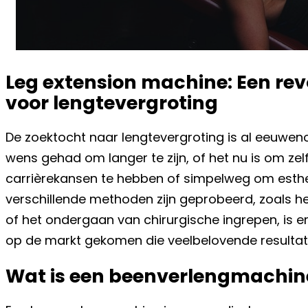
Leg extension machine: Een rev
voor lengtevergroting
De zoektocht naar lengtevergroting is al eeuweno
wens gehad om langer te zijn, of het nu is om ze
carrièrekansen te hebben of simpelweg om esthe
verschillende methoden zijn geprobeerd, zoals 
of het ondergaan van chirurgische ingrepen, is er
op de markt gekomen die veelbelovende resultat
Wat is een beenverlengmachin