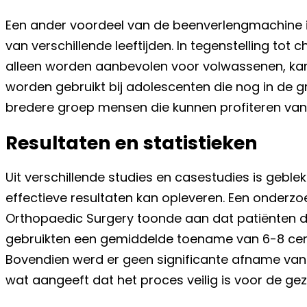
Een ander voordeel van de beenverlengmachine i
van verschillende leeftijden. In tegenstelling tot 
alleen worden aanbevolen voor volwassenen, k
worden gebruikt bij adolescenten die nog in de gr
bredere groep mensen die kunnen profiteren van
Resultaten en statistieken
Uit verschillende studies en casestudies is geb
effectieve resultaten kan opleveren. Een onderzo
Orthopaedic Surgery toonde aan dat patiënten 
gebruikten een gemiddelde toename van 6-8 centi
Bovendien werd er geen significante afname va
wat aangeeft dat het proces veilig is voor de ge