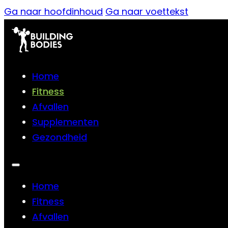
Ga naar hoofdinhoud
Ga naar voettekst
Home
Fitness
Afvallen
Supplementen
Gezondheid
Home
Fitness
Afvallen