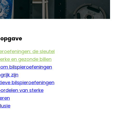
sopgave
ieroefeningen: de sleutel
terke en gezonde billen
om bilspieroefeningen
rijk zijn
tieve bilspieroefeningen
ordelen van sterke
ieren
lusie