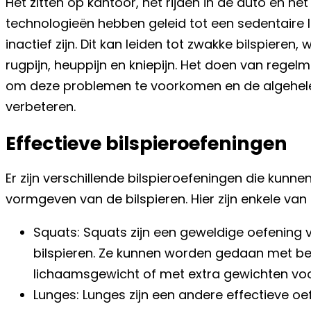
Het zitten op kantoor, het rijden in de auto en h
technologieën hebben geleid tot een sedentaire le
inactief zijn. Dit kan leiden tot zwakke bilspieren, 
rugpijn, heuppijn en kniepijn. Het doen van regel
om deze problemen te voorkomen en de algehele f
verbeteren.
Effectieve bilspieroefeningen
Er zijn verschillende bilspieroefeningen die kunne
vormgeven van de bilspieren. Hier zijn enkele va
Squats: Squats zijn een geweldige oefening 
bilspieren. Ze kunnen worden gedaan met be
lichaamsgewicht of met extra gewichten vo
Lunges: Lunges zijn een andere effectieve oe