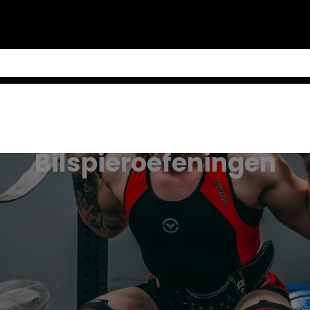
Bilspieroefeningen