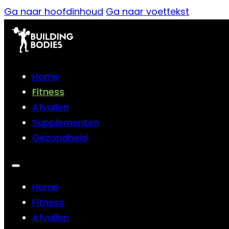
Ga naar hoofdinhoud
Ga naar voettekst
Home
Fitness
Afvallen
Supplementen
Gezondheid
Home
Fitness
Afvallen