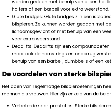
worden gedaan met behulp van alleen het l
halters of een barbell voor extra weerstand.
Glute bridges: Glute bridges zijn een isolatie
bilspieren. Ze kunnen worden gedaan met be
lichaamsgewicht of met behulp van een wee
voor extra weerstand.
Deadlifts: Deadlifts zijn een compoundoefenin
maar ook de hamstrings en onderrug verste
behulp van een barbell, dumbbells of een kett
De voordelen van sterke bilspie
Het doen van regelmatige bilspieroefeningen hee
mannen als vrouwen. Hier zijn enkele van de belan
Verbeterde sportprestaties: Sterke bilspiere