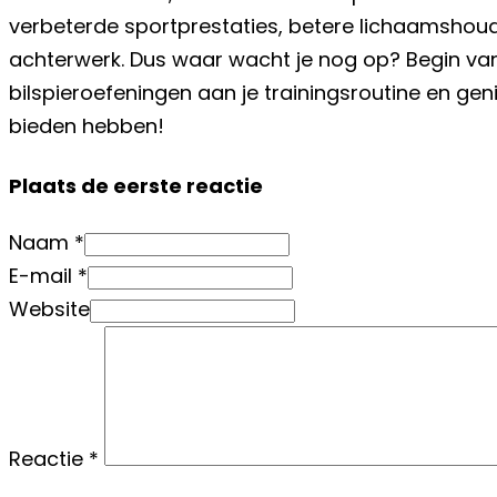
verbeterde sportprestaties, betere lichaamsho
achterwerk. Dus waar wacht je nog op? Begin v
bilspieroefeningen aan je trainingsroutine en gen
bieden hebben!
Plaats de eerste reactie
Naam *
E-mail *
Website
Reactie
*