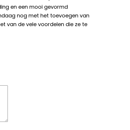
uding en een mooi gevormd
andaag nog met het toevoegen van
iet van de vele voordelen die ze te