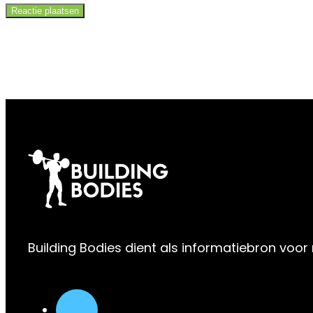
Building Bodies dient als informatiebron voor 