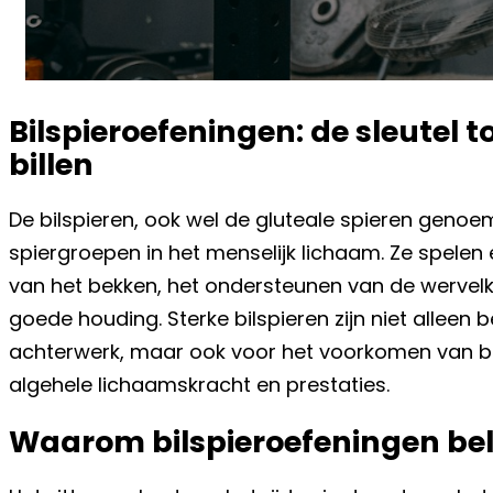
Bilspieroefeningen: de sleutel 
billen
De bilspieren, ook wel de gluteale spieren genoe
spiergroepen in het menselijk lichaam. Ze spelen ee
van het bekken, het ondersteunen van de wervel
goede houding. Sterke bilspieren zijn niet alleen
achterwerk, maar ook voor het voorkomen van bl
algehele lichaamskracht en prestaties.
Waarom bilspieroefeningen bela