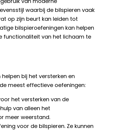
et gebruik van moderne
vensstijl waarbij de bilspieren vaak
wat op zijn beurt kan leiden tot
matige bilspieroefeningen kan helpen
unctionaliteit van het lichaam te
n helpen bij het versterken en
n de meest effectieve oefeningen:
voor het versterken van de
hulp van alleen het
or meer weerstand.
fening voor de bilspieren. Ze kunnen