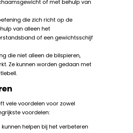
ichaamsgewicht of met behulp van
oefening die zich richt op de
hulp van alleen het
rstandsband of een gewichtsschijf
g die niet alleen de bilspieren,
rkt. Ze kunnen worden gedaan met
lebell.
ren
ft vele voordelen voor zowel
grijkste voordelen:
n kunnen helpen bij het verbeteren