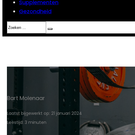
Supplementen
Gezondheid
Zoeken
Bart Molenaar
Laatst bijgewerkt op: 21 januari 2024
Leestijd: 3 minuten