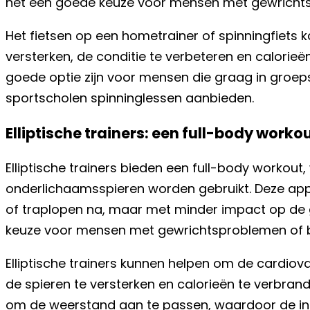
het een goede keuze voor mensen met gewrichts
Het fietsen op een hometrainer of spinningfiets
versterken, de conditie te verbeteren en calorieë
goede optie zijn voor mensen die graag in groep
sportscholen spinninglessen aanbieden.
Elliptische trainers: een full-body worko
Elliptische trainers bieden een full-body workout
onderlichaamsspieren worden gebruikt. Deze app
of traplopen na, maar met minder impact op de 
keuze voor mensen met gewrichtsproblemen of b
Elliptische trainers kunnen helpen om de cardiov
de spieren te versterken en calorieën te verbran
om de weerstand aan te passen, waardoor de int