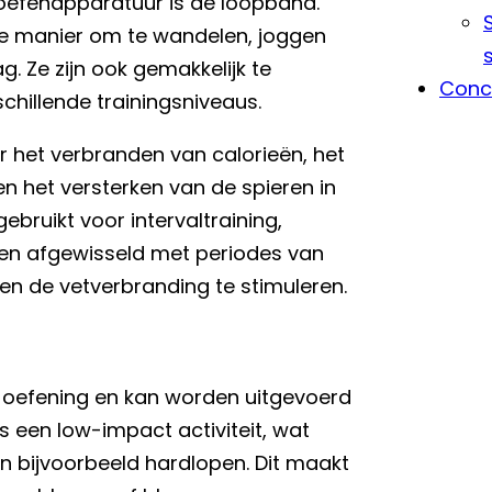
oefenapparatuur is de loopband.
e manier om te wandelen, joggen
g. Ze zijn ook gemakkelijk te
Conc
hillende trainingsniveaus.
 het verbranden van calorieën, het
n het versterken van de spieren in
bruikt voor intervaltraining,
den afgewisseld met periodes van
 en de vetverbranding te stimuleren.
o-oefening en kan worden uitgevoerd
is een low-impact activiteit, wat
n bijvoorbeeld hardlopen. Dit maakt