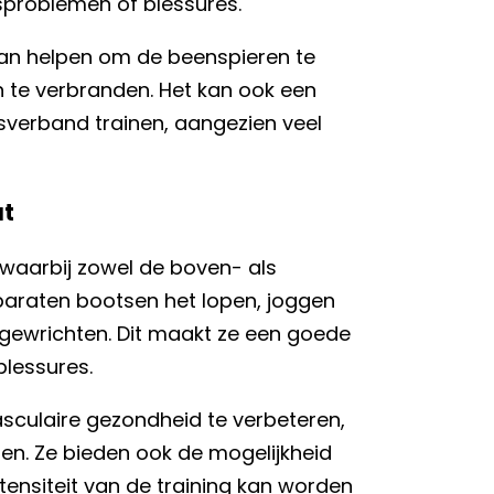
problemen of blessures.
 kan helpen om de beenspieren te
n te verbranden. Het kan ook een
sverband trainen, aangezien veel
ut
, waarbij zowel de boven- als
araten bootsen het lopen, joggen
gewrichten. Dit maakt ze een goede
lessures.
asculaire gezondheid te verbeteren,
den. Ze bieden ook de mogelijkheid
ensiteit van de training kan worden