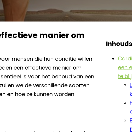
ffectieve manier om
Inhoud
Card
oor mensen die hun conditie willen
een e
bieden een effectieve manier om
te bli
ssentieel is voor het behoud van een
 zullen we de verschillende soorten
en en hoe ze kunnen worden