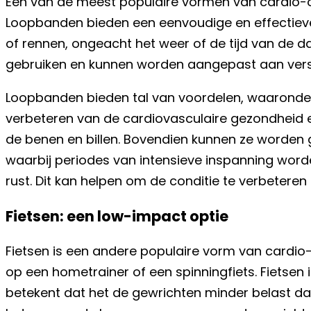
Een van de meest populaire vormen van cardio-
Loopbanden bieden een eenvoudige en effectiev
of rennen, ongeacht het weer of de tijd van de da
gebruiken en kunnen worden aangepast aan versc
Loopbanden bieden tal van voordelen, waaronder
verbeteren van de cardiovasculaire gezondheid e
de benen en billen. Bovendien kunnen ze worden ge
waarbij periodes van intensieve inspanning wor
rust. Dit kan helpen om de conditie te verbeteren
Fietsen: een low-impact optie
Fietsen is een andere populaire vorm van cardi
op een hometrainer of een spinningfiets. Fietsen 
betekent dat het de gewrichten minder belast da