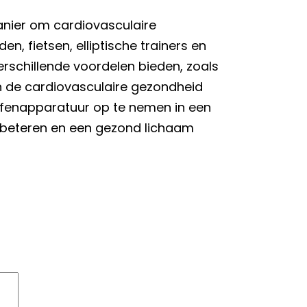
nier om cardiovasculaire
en, fietsen, elliptische trainers en
verschillende voordelen bieden, zoals
n de cardiovasculaire gezondheid
efenapparatuur op te nemen in een
erbeteren en een gezond lichaam