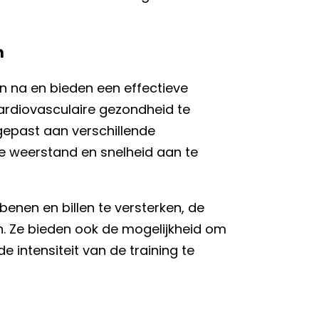
n
n na en bieden een effectieve
ardiovasculaire gezondheid te
epast aan verschillende
e weerstand en snelheid aan te
enen en billen te versterken, de
n. Ze bieden ook de mogelijkheid om
e intensiteit van de training te