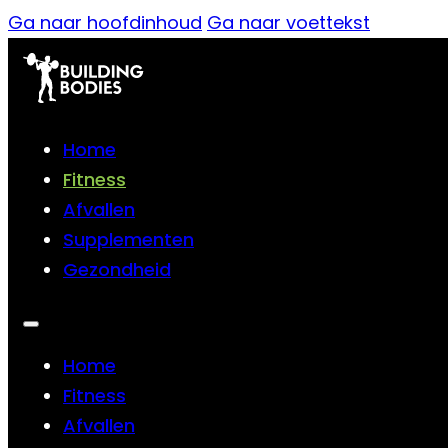
Ga naar hoofdinhoud
Ga naar voettekst
Home
Fitness
Afvallen
Supplementen
Gezondheid
Home
Fitness
Afvallen