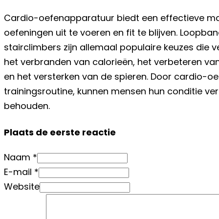
Cardio-oefenapparatuur biedt een effectieve ma
oefeningen uit te voeren en fit te blijven. Loopband
stairclimbers zijn allemaal populaire keuzes die 
het verbranden van calorieën, het verbeteren va
en het versterken van de spieren. Door cardio-o
trainingsroutine, kunnen mensen hun conditie v
behouden.
Plaats de eerste reactie
Naam *
E-mail *
Website