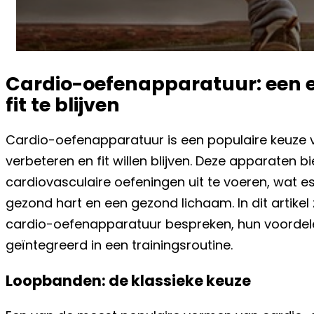
Cardio-oefenapparatuur: een e
fit te blijven
Cardio-oefenapparatuur is een populaire keuze v
verbeteren en fit willen blijven. Deze apparaten 
cardiovasculaire oefeningen uit te voeren, wat e
gezond hart en een gezond lichaam. In dit artikel
cardio-oefenapparatuur bespreken, hun voordel
geïntegreerd in een trainingsroutine.
Loopbanden: de klassieke keuze