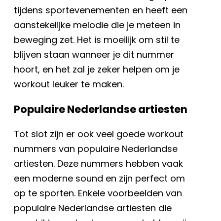
tijdens sportevenementen en heeft een
aanstekelijke melodie die je meteen in
beweging zet. Het is moeilijk om stil te
blijven staan wanneer je dit nummer
hoort, en het zal je zeker helpen om je
workout leuker te maken.
Populaire Nederlandse artiesten
Tot slot zijn er ook veel goede workout
nummers van populaire Nederlandse
artiesten. Deze nummers hebben vaak
een moderne sound en zijn perfect om
op te sporten. Enkele voorbeelden van
populaire Nederlandse artiesten die