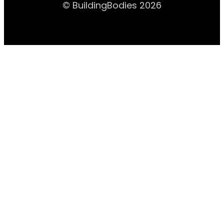
© BuildingBodies 2026