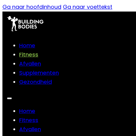
Ga naar hoofdinhoud
Ga naar voettekst
Home
Fitness
Afvallen
Supplementen
Gezondheid
Home
Fitness
Afvallen