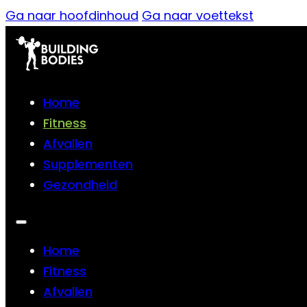
Ga naar hoofdinhoud
Ga naar voettekst
Home
Fitness
Afvallen
Supplementen
Gezondheid
Home
Fitness
Afvallen