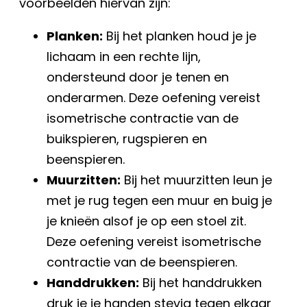
voorbeelden hiervan zijn:
Planken:
Bij het planken houd je je
lichaam in een rechte lijn,
ondersteund door je tenen en
onderarmen. Deze oefening vereist
isometrische contractie van de
buikspieren, rugspieren en
beenspieren.
Muurzitten:
Bij het muurzitten leun je
met je rug tegen een muur en buig je
je knieën alsof je op een stoel zit.
Deze oefening vereist isometrische
contractie van de beenspieren.
Handdrukken:
Bij het handdrukken
druk je je handen stevig tegen elkaar