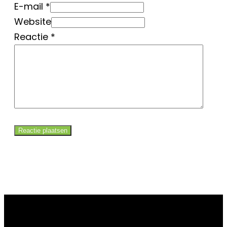
E-mail *
Website
Reactie
*