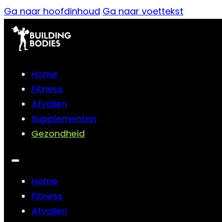
Ga naar hoofdinhoud
Ga naar voettekst
Home
Fitness
Afvallen
Supplementen
Gezondheid
Home
Fitness
Afvallen