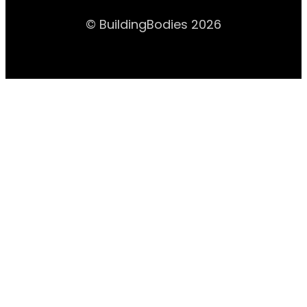
© BuildingBodies 2026