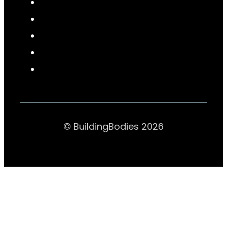
© BuildingBodies 2026