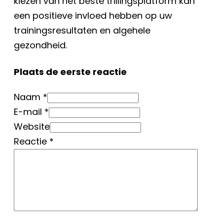
kiezen van het beste trillingsplatform kan
een positieve invloed hebben op uw
trainingsresultaten en algehele
gezondheid.
Plaats de eerste reactie
Naam *
E-mail *
Website
Reactie
*