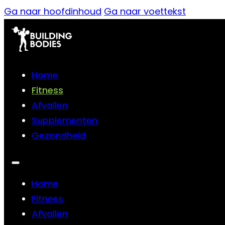
Ga naar hoofdinhoud
Ga naar voettekst
Home
Fitness
Afvallen
Supplementen
Gezondheid
Home
Fitness
Afvallen