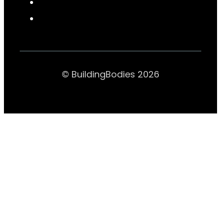
© BuildingBodies 2026