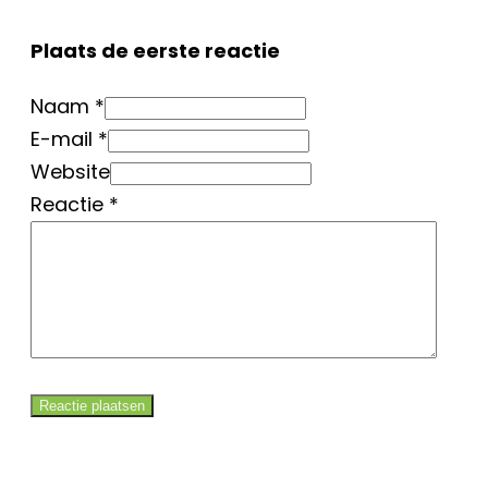
Plaats de eerste reactie
Naam *
E-mail *
Website
Reactie
*