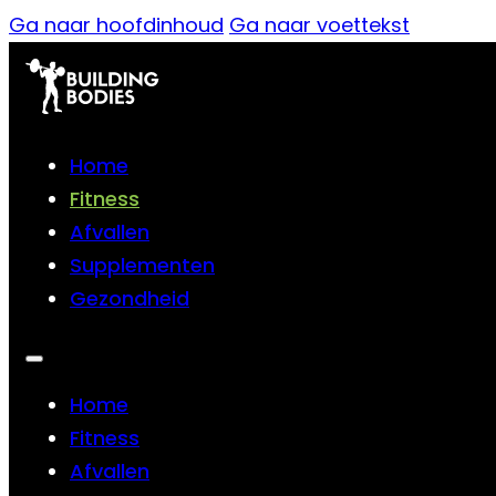
Ga naar hoofdinhoud
Ga naar voettekst
Home
Fitness
Afvallen
Supplementen
Gezondheid
Home
Fitness
Afvallen