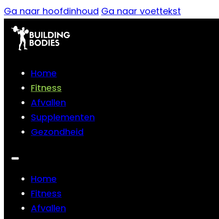
Ga naar hoofdinhoud
Ga naar voettekst
Home
Fitness
Afvallen
Supplementen
Gezondheid
Home
Fitness
Afvallen