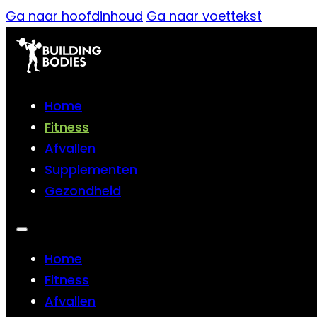
Ga naar hoofdinhoud
Ga naar voettekst
Home
Fitness
Afvallen
Supplementen
Gezondheid
Home
Fitness
Afvallen