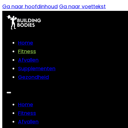
Ga naar hoofdinhoud
Ga naar voettekst
Home
Fitness
Afvallen
Supplementen
Gezondheid
Home
Fitness
Afvallen