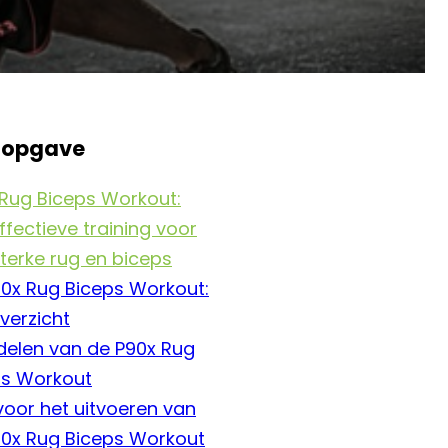
sopgave
Rug Biceps Workout:
ffectieve training voor
terke rug en biceps
0x Rug Biceps Workout:
verzicht
delen van de P90x Rug
ps Workout
voor het uitvoeren van
90x Rug Biceps Workout