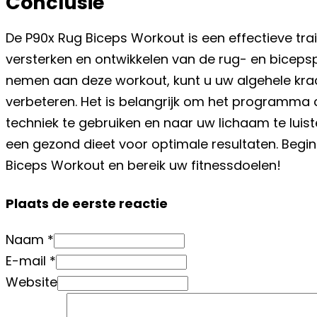
Conclusie
De P90x Rug Biceps Workout is een effectieve trai
versterken en ontwikkelen van de rug- en bicepsp
nemen aan deze workout, kunt u uw algehele kra
verbeteren. Het is belangrijk om het programma c
techniek te gebruiken en naar uw lichaam te lui
een gezond dieet voor optimale resultaten. Beg
Biceps Workout en bereik uw fitnessdoelen!
Plaats de eerste reactie
Naam *
E-mail *
Website