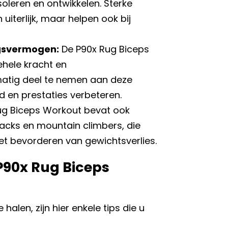
soleren en ontwikkelen. Sterke
uiterlijk, maar helpen ook bij
ngsvermogen:
De P90x Rug Biceps
ehele kracht en
matig deel te nemen aan deze
d en prestaties verbeteren.
ug Biceps Workout bevat ook
jacks en mountain climbers, die
et bevorderen van gewichtsverlies.
 P90x Rug Biceps
alen, zijn hier enkele tips die u