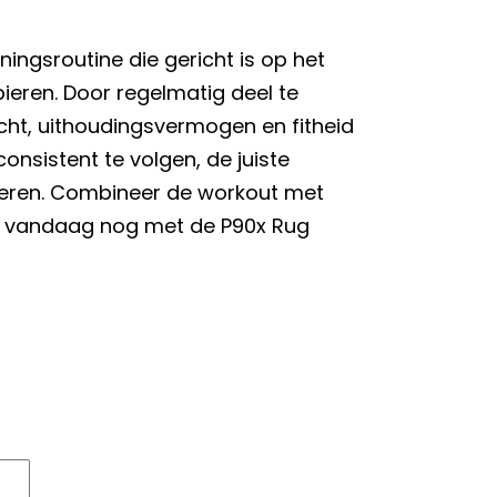
ningsroutine die gericht is op het
ieren. Door regelmatig deel te
cht, uithoudingsvermogen en fitheid
onsistent te volgen, de juiste
steren. Combineer de workout met
in vandaag nog met de P90x Rug