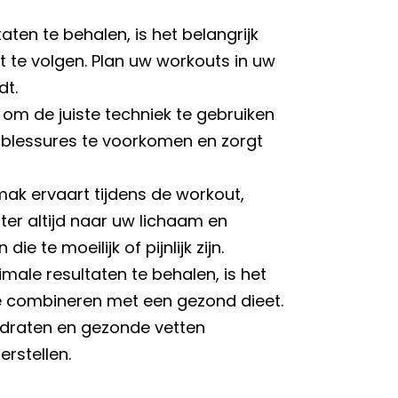
ten te behalen, is het belangrijk
te volgen. Plan uw workouts in uw
dt.
k om de juiste techniek te gebruiken
pt blessures te voorkomen en zorgt
mak ervaart tijdens de workout,
ter altijd naar uw lichaam en
e te moeilijk of pijnlijk zijn.
ale resultaten te behalen, is het
e combineren met een gezond dieet.
ydraten en gezonde vetten
rstellen.