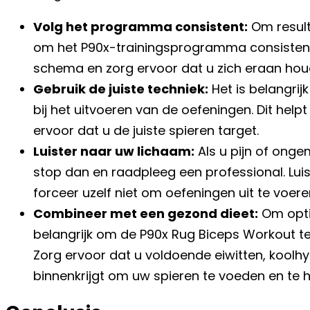
Volg het programma consistent:
Om resulta
om het P90x-trainingsprogramma consistent 
schema en zorg ervoor dat u zich eraan hou
Gebruik de juiste techniek:
Het is belangrij
bij het uitvoeren van de oefeningen. Dit hel
ervoor dat u de juiste spieren target.
Luister naar uw lichaam:
Als u pijn of onge
stop dan en raadpleeg een professional. Luis
forceer uzelf niet om oefeningen uit te voeren di
Combineer met een gezond dieet:
Om optim
belangrijk om de P90x Rug Biceps Workout t
Zorg ervoor dat u voldoende eiwitten, koolh
binnenkrijgt om uw spieren te voeden en te he