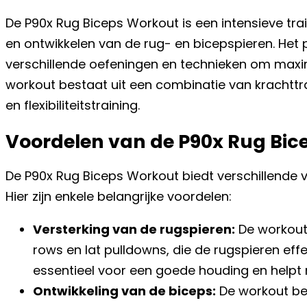
De P90x Rug Biceps Workout is een intensieve trai
en ontwikkelen van de rug- en bicepspieren. He
verschillende oefeningen en technieken om maxim
workout bestaat uit een combinatie van krachttr
en flexibiliteitstraining.
Voordelen van de P90x Rug Bic
De P90x Rug Biceps Workout biedt verschillende 
Hier zijn enkele belangrijke voordelen:
Versterking van de rugspieren:
De workout 
rows en lat pulldowns, die de rugspieren effec
essentieel voor een goede houding en helpt 
Ontwikkeling van de biceps:
De workout be