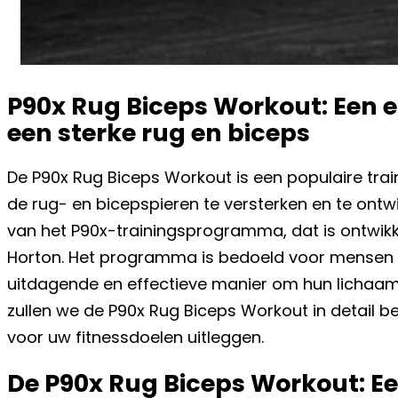
P90x Rug Biceps Workout: Een ef
een sterke rug en biceps
De P90x Rug Biceps Workout is een populaire tra
de rug- en bicepspieren te versterken en te ontw
van het P90x-trainingsprogramma, dat is ontwik
Horton. Het programma is bedoeld voor mensen d
uitdagende en effectieve manier om hun lichaam t
zullen we de P90x Rug Biceps Workout in detail 
voor uw fitnessdoelen uitleggen.
De P90x Rug Biceps Workout: Ee