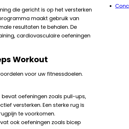
Conc
ning die gericht is op het versterken
t programma maakt gebruik van
ale resultaten te behalen. De
aining, cardiovasculaire oefeningen
eps Workout
voordelen voor uw fitnessdoelen.
bevat oefeningen zoals pull-ups,
tief versterken. Een sterke rug is
rugpijn te voorkomen.
vat ook oefeningen zoals bicep