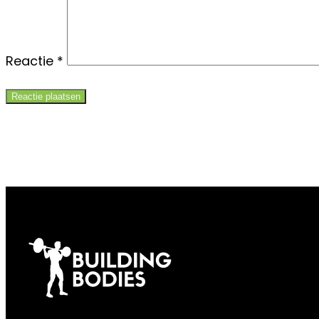
Reactie
*