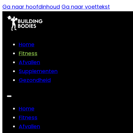
Ga naar hoofdinhoud
Ga naar voettekst
Home
Fitness
Afvallen
Supplementen
Gezondheid
Home
Fitness
Afvallen