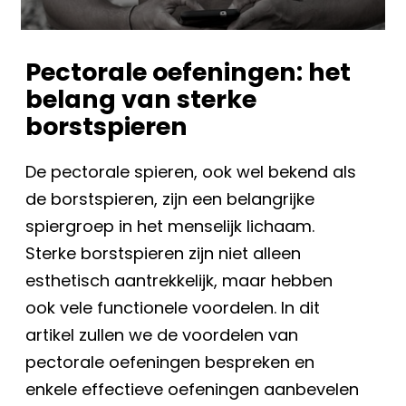
Pectorale oefeningen: het
belang van sterke
borstspieren
De pectorale spieren, ook wel bekend als
de borstspieren, zijn een belangrijke
spiergroep in het menselijk lichaam.
Sterke borstspieren zijn niet alleen
esthetisch aantrekkelijk, maar hebben
ook vele functionele voordelen. In dit
artikel zullen we de voordelen van
pectorale oefeningen bespreken en
enkele effectieve oefeningen aanbevelen