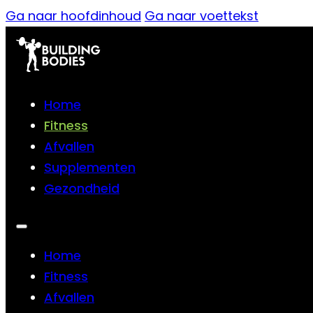
Ga naar hoofdinhoud
Ga naar voettekst
Home
Fitness
Afvallen
Supplementen
Gezondheid
Home
Fitness
Afvallen