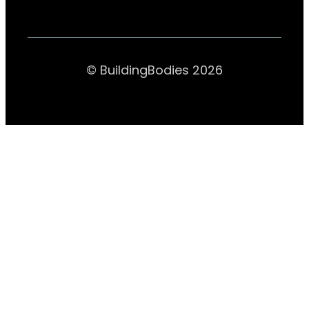
© BuildingBodies 2026