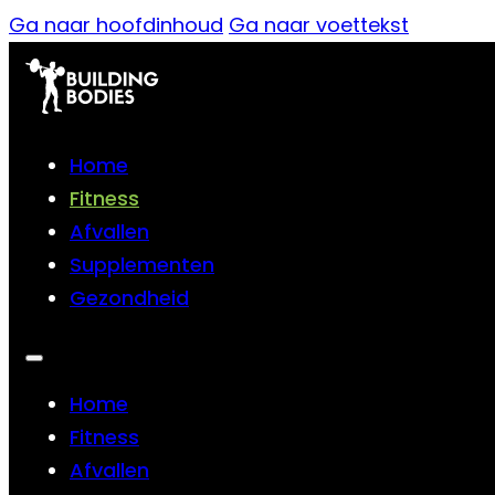
Ga naar hoofdinhoud
Ga naar voettekst
Home
Fitness
Afvallen
Supplementen
Gezondheid
Home
Fitness
Afvallen