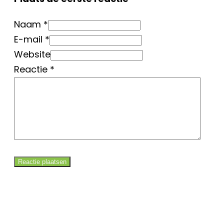
Naam *
E-mail *
Website
Reactie
*