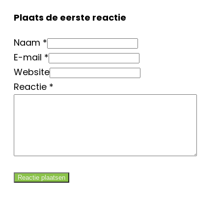
Plaats de eerste reactie
Naam *
E-mail *
Website
Reactie
*