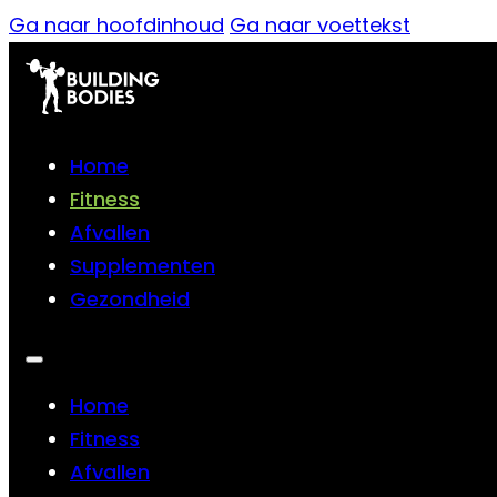
Ga naar hoofdinhoud
Ga naar voettekst
Home
Fitness
Afvallen
Supplementen
Gezondheid
Home
Fitness
Afvallen